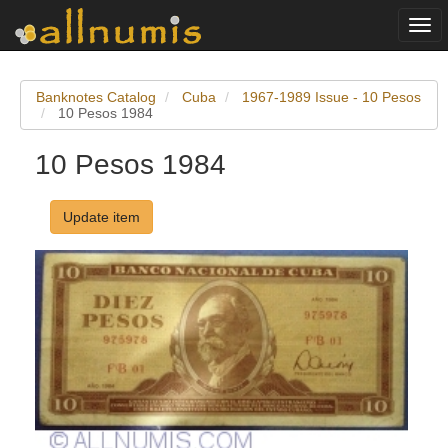
Togg
navi
Banknotes Catalog
Cuba
1967-1989 Issue - 10 Pesos
10 Pesos 1984
10 Pesos 1984
Update item