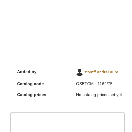
Added by
stomff andrei aurel
Catalog code
OSETCM - 1162/75
Catalog prices
No catalog prices set yet