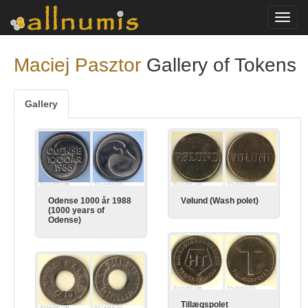
Toggl
navig
Maciej Pasztor
Gallery of Tokens
Gallery
Odense 1000 år 1988
Vølund (Wash polet)
(1000 years of
Odense)
Tillægspolet