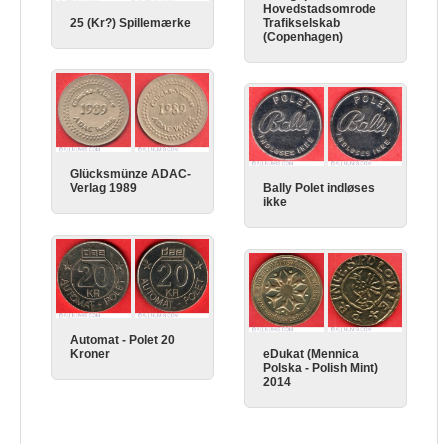
Hovedstadsomrode
25 (Kr?) Spillemærke
Trafikselskab
(Copenhagen)
Glücksmünze ADAC-
Verlag 1989
Bally Polet indløses
ikke
Automat - Polet 20
Kroner
eDukat (Mennica
Polska - Polish Mint)
2014