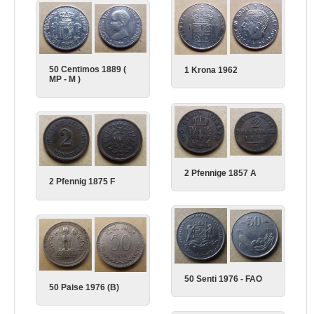
50 Centimos 1889 (
1 Krona 1962
MP - M )
2 Pfennige 1857 A
2 Pfennig 1875 F
50 Senti 1976 - FAO
50 Paise 1976 (B)