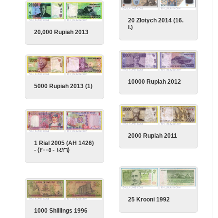
20 Złotych 2014 (16.
I.)
20,000 Rupiah 2013
10000 Rupiah 2012
5000 Rupiah 2013 (1)
2000 Rupiah 2011
1 Rial 2005 (AH 1426)
- (١٤٢٦ - ٢٠٠٥)
25 Krooni 1992
1000 Shillings 1996