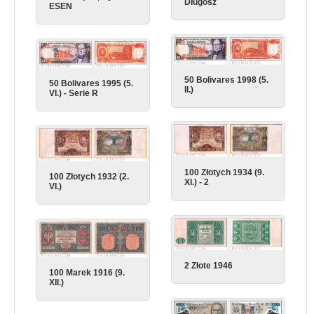
Długosz
ESEN
50 Bolivares 1998 (5.
50 Bolivares 1995 (5.
II.)
VI.) - Serie R
100 Złotych 1934 (9.
100 Złotych 1932 (2.
XI.) - 2
VI.)
2 Złote 1946
100 Marek 1916 (9.
XII.)