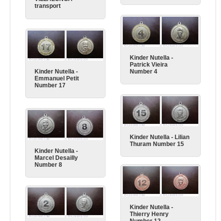
transport
Kinder Nutella -
Patrick Vieira
Kinder Nutella -
Number 4
Emmanuel Petit
Number 17
Kinder Nutella - Lilian
Thuram Number 15
Kinder Nutella -
Marcel Desailly
Number 8
Kinder Nutella -
Thierry Henry
Number 12