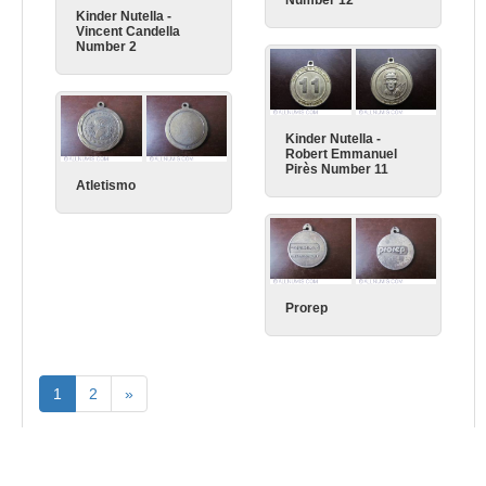
Kinder Nutella -
Vincent Candella
Number 2
Kinder Nutella -
Robert Emmanuel
Pirès Number 11
Atletismo
Prorep
1
2
»