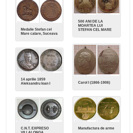
500 ANI DE LA
MOARTEA LUI
Medalie Stefan cel
STEFAN CEL MARE
Mare calare, Suceava
14 aprilie 1859
Carol I (1866-1906)
Aleksandru Ioan I
Manufactura de arme
C.N.T. EXPRESO
VILLALONGA